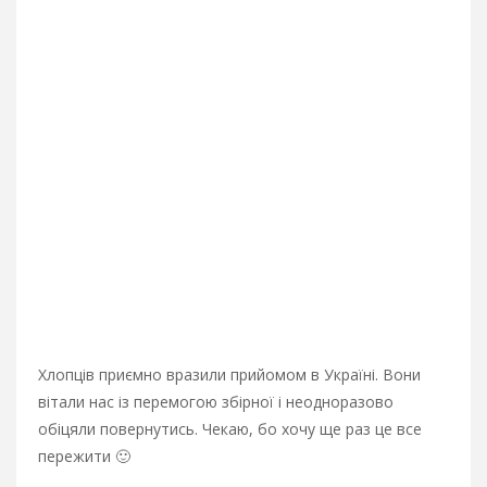
Хлопців приємно вразили прийомом в Україні. Вони
вітали нас із перемогою збірної і неодноразово
обіцяли повернутись. Чекаю, бо хочу ще раз це все
пережити 🙂