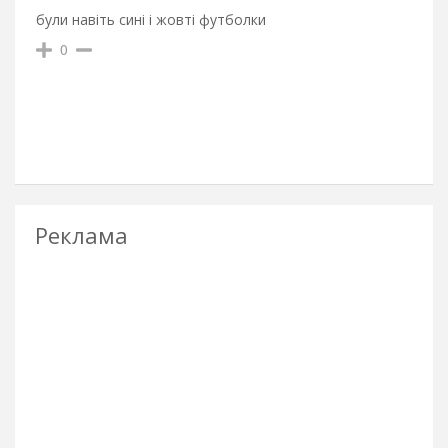
були навіть сині і жовті футболки
0
Реклама