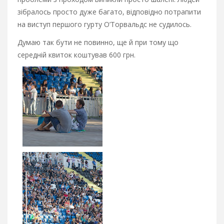
зібралось просто дуже багато, відповідно потрапити
на виступ першого гурту О’Торвальдс не судилось.
Думаю так бути не повинно, ще й при тому що
середній квиток коштував 600 грн.