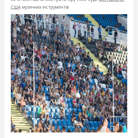
США
музичних інструментів