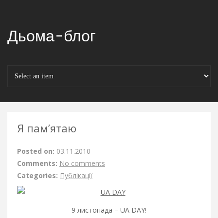
Дьома-блог
Я пам’ятаю
Posted on:
03.11.2010
Comments:
No comments
Categories:
Публікації
9 листопада – UA DAY!