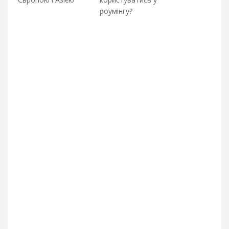
роумінгу?