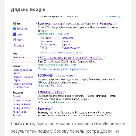
Дядько Google
Пам’ятаєте, відносно недавно компанія Google ввела у
результатах пошуку бокову панель (котра доречі на