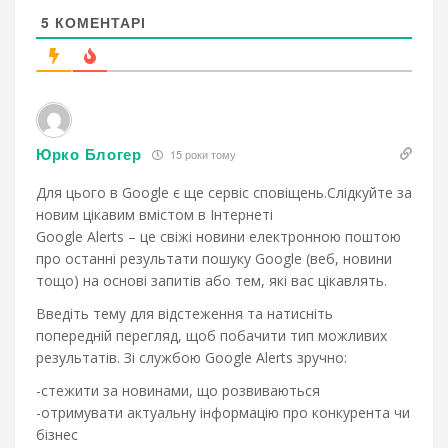
5
КОМЕНТАРІ
Юрко Блогер
15 роки тому
Для цього в Google є ще сервіс сповіщень.Слідкуйте за
новим цікавим вмістом в Інтернеті
Google Alerts – це свіжі новини електронною поштою
про останні результати пошуку Google (веб, новини
тощо) на основі запитів або тем, які вас цікавлять.
Введіть тему для відстеження та натисніть
попередній перегляд, щоб побачити тип можливих
результатів. Зі службою Google Alerts зручно:
-стежити за новинами, що розвиваються
-отримувати актуальну інформацію про конкурента чи
бізнес