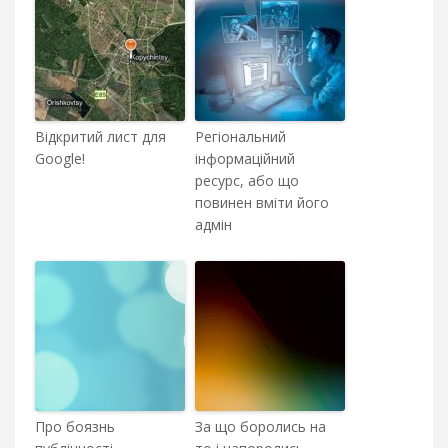
Відкритий лист для
Регіональний
Google!
інформаційний
ресурс, або що
повинен вміти його
адмін
Про боязнь
За що боролись на