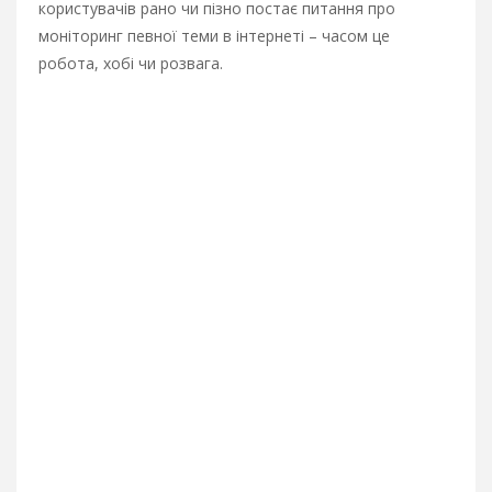
користувачів рано чи пізно постає питання про
моніторинг певної теми в інтернеті – часом це
робота, хобі чи розвага.