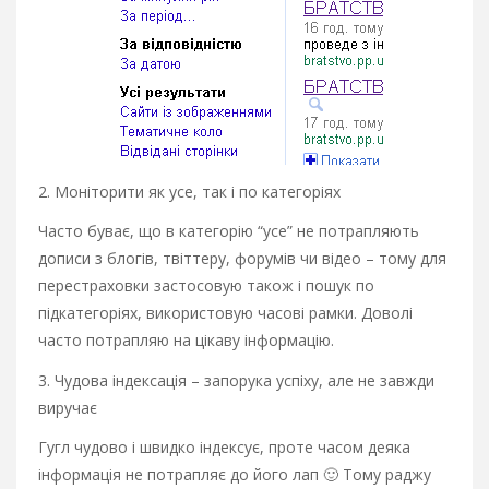
2. Моніторити як усе, так і по категоріях
Часто буває, що в категорію “усе” не потрапляють
дописи з блогів, твіттеру, форумів чи відео – тому для
перестраховки застосовую також і пошук по
підкатегоріях, використовую часові рамки. Доволі
часто потрапляю на цікаву інформацію.
3. Чудова індексація – запорука успіху, але не завжди
виручає
Гугл чудово і швидко індексує, проте часом деяка
інформація не потрапляє до його лап 🙂 Тому раджу