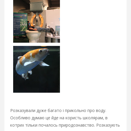
Розказували дуже багато і прикольно про воду.
Особливо думаю це йде на користь школярам, в
котрих тільки почалось природознавство. Розказують