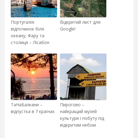
Португалія:
Відкритий лист для
відпочинок біля
Google!
океану, Фару та
столиця – Лісабон
ТаНаБалкани –
Пирогово –
відпустка в 7 країнах
найкращий музей
культури і побуту під
відкритим небом