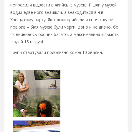
попросили відвести в якийсь із музеїв. Пішли у музей
води.
Ледве його знайшли, а знаходиться він в
Хрещатому парку. Як тільки прийшли я спочатку не
повірив – біля музею були черги. Воно й не дивно, бо
як виявилось охочих багато, а максимальна кількість
людей 15 в групі.
Групи стартували приблизно кожні 10 хвилин.