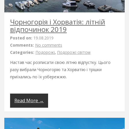
Чорногорія і Хорватія: літній
відпочинок 2019
Posted on:
19.08.2019
Comments:
No comments
Categories:
Подорожі
,
Подорожі світом
Настав час розписати свою літню відпустку. Цього
разу вибрали Чорногорію та Хорватію і трішки
приїхались по їх узбережжю.
Read More →