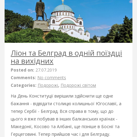
Ліон та Белград в одній поїздці
на вихідних
Posted on:
27.07.2019
Comments:
No comments
Categories:
Подорожі
,
Подорожі світом
На День Конституції вирішили здійснити ще одне
бажання - відвідати столицю колишньої Югославії, а
тепер Сербії - Белград. Вся справа в тому, що до
цього я вже побував в інших балканських країнах -
Македонії, Косово та Албанії, ще пізніше в Боснії та
Герцеговині. Тепер прийшов час і для Белграду.