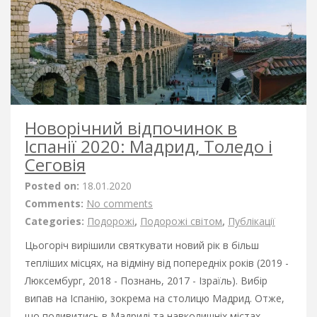
Новорічний відпочинок в
Іспанії 2020: Мадрид, Толедо і
Сеговія
Posted on:
18.01.2020
Comments:
No comments
Categories:
Подорожі
,
Подорожі світом
,
Публікації
Цьогоріч вирішили святкувати новий рік в більш
тепліших місцях, на відміну від попередніх років (2019 -
Люксембург, 2018 - Познань, 2017 - Ізраїль). Вибір
випав на Іспанію, зокрема на столицю Мадрид. Отже,
що подивитись в Мадриді та навколишніх містах,