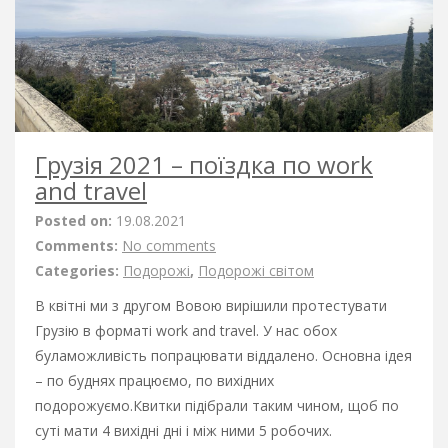
Грузія 2021 – поїздка по work
and travel
Posted on:
19.08.2021
Comments:
No comments
Categories:
Подорожі
,
Подорожі світом
В квітні ми з другом Вовою вирішили протестувати
Грузію в форматі work and travel. У нас обох
буламожливість попрацювати віддалено. Основна ідея
– по буднях працюємо, по вихідних
подорожуємо.Квитки підібрали таким чином, щоб по
суті мати 4 вихідні дні і між ними 5 робочих.