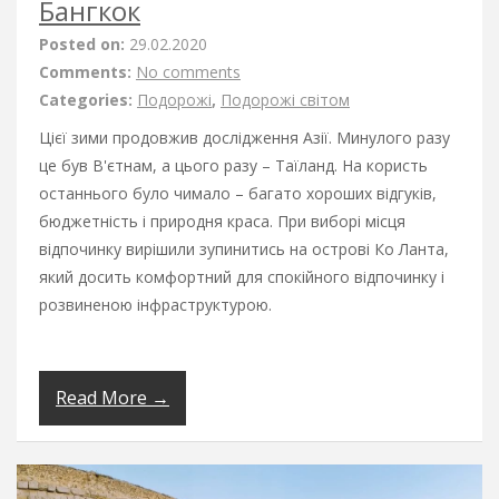
Бангкок
Posted on:
29.02.2020
Comments:
No comments
Categories:
Подорожі
,
Подорожі світом
Цієї зими продовжив дослідження Азії. Минулого разу
це був В'єтнам, а цього разу – Таїланд. На користь
останнього було чимало – багато хороших відгуків,
бюджетність і природня краса. При виборі місця
відпочинку вирішили зупинитись на острові Ко Ланта,
який досить комфортний для спокійного відпочинку і
розвиненою інфраструктурою.
Read More →