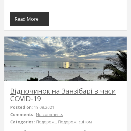
Read More →
Відпочинок на Занзібарі в часи
COVID-19
Posted on:
19.08.2021
Comments:
No comments
Categories:
Подорожі
,
Подорожі світом