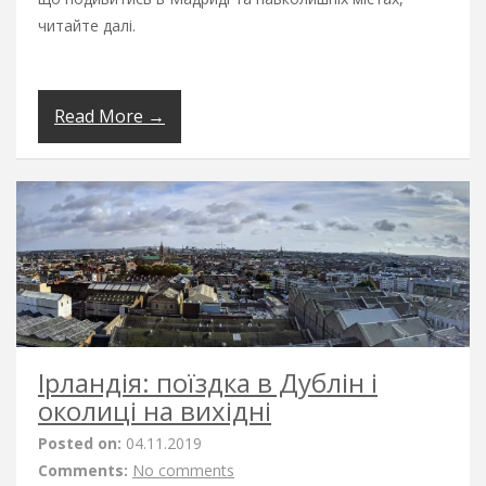
читайте далі.
Read More →
Ірландія: поїздка в Дублін і
околиці на вихідні
Posted on:
04.11.2019
Comments:
No comments